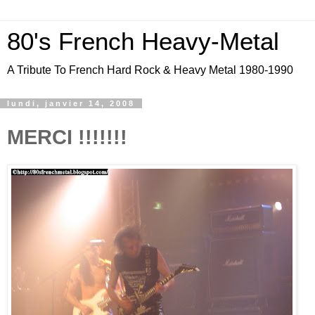
80's French Heavy-Metal
A Tribute To French Hard Rock & Heavy Metal 1980-1990
lundi, janvier 14, 2008
MERCI !!!!!!!