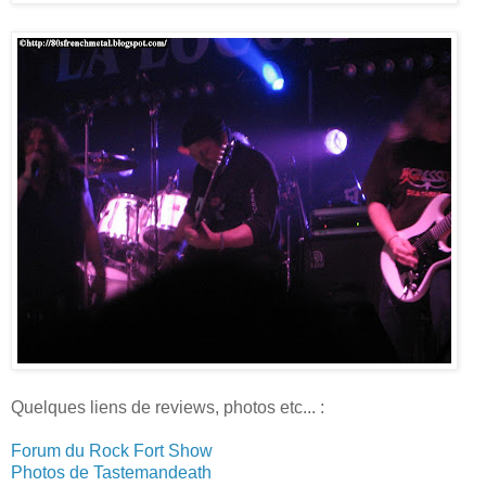
Quelques liens de reviews, photos etc... :
Forum du Rock Fort Show
Photos de Tastemandeath